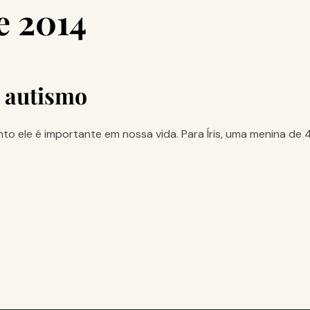
e 2014
m autismo
 ele é importante em nossa vida. Para Íris, uma menina de 4