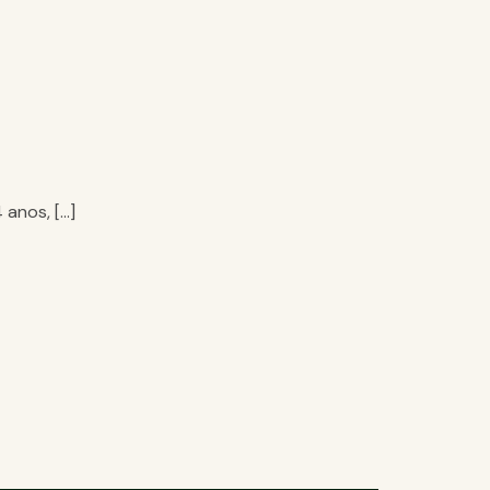
 anos, […]