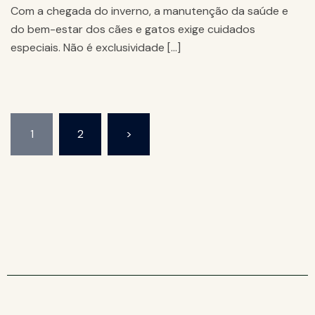
Com a chegada do inverno, a manutenção da saúde e
do bem-estar dos cães e gatos exige cuidados
especiais. Não é exclusividade […]
1
2
>