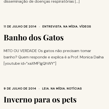
disseminação de doenças respiratórias […]
11 DE JULHO DE 2014
ENTREVISTA
,
NA MÍDIA
,
VÍDEOS
Banho dos Gatos
MITO OU VERDADE Os gatos não precisam tomar
banho? Quem responde e explica é a Prof. Monica Daiha
[youtube id=”xaXMF1gQhWY”]
9 DE JULHO DE 2014
LEIA
,
NA MÍDIA
,
NOTÍCIAS
Inverno para os pets