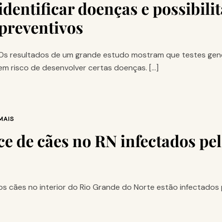
identificar doenças e possibili
preventivos
Os resultados de um grande estudo mostram que testes gen
em risco de desenvolver certas doenças. […]
MAIS
ce de cães no RN infectados pe
cães no interior do Rio Grande do Norte estão infectados 