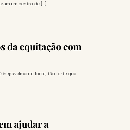
raram um centro de […]
os da equitação com
 inegavelmente forte, tão forte que
dem ajudar a