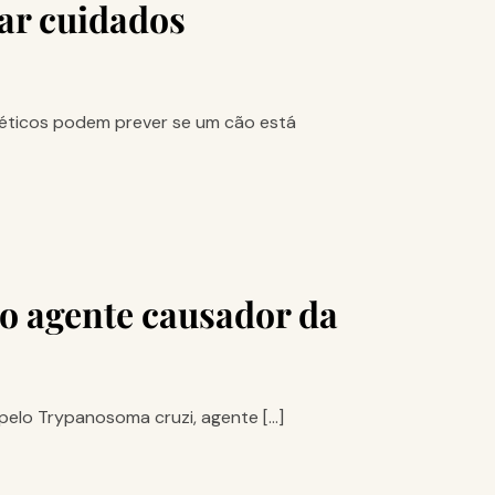
tar cuidados
éticos podem prever se um cão está
lo agente causador da
pelo Trypanosoma cruzi, agente […]