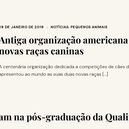
29 DE JANEIRO DE 2019
NOTÍCIAS
,
PEQUENOS ANIMAIS
Antiga organização americana
novas raças caninas
A centenária organização dedicada a competições de cães de
apresentou ao mundo as suas duas novas raças […]
ram na pós-graduação da Quali