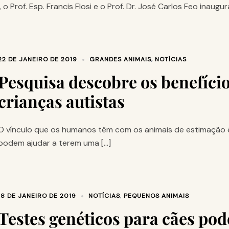
 Prof. Esp. Francis Flosi e o Prof. Dr. José Carlos Feo inaugu
22 DE JANEIRO DE 2019
GRANDES ANIMAIS
,
NOTÍCIAS
Pesquisa descobre os benefíci
crianças autistas
O vínculo que os humanos têm com os animais de estimação é
podem ajudar a terem uma […]
18 DE JANEIRO DE 2019
NOTÍCIAS
,
PEQUENOS ANIMAIS
Testes genéticos para cães po