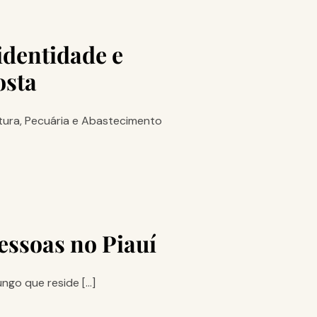
identidade e
osta
ltura, Pecuária e Abastecimento
essoas no Piauí
ungo que reside […]