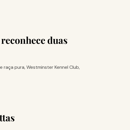
 reconhece duas
 raça pura, Westminster Kennel Club,
ttas