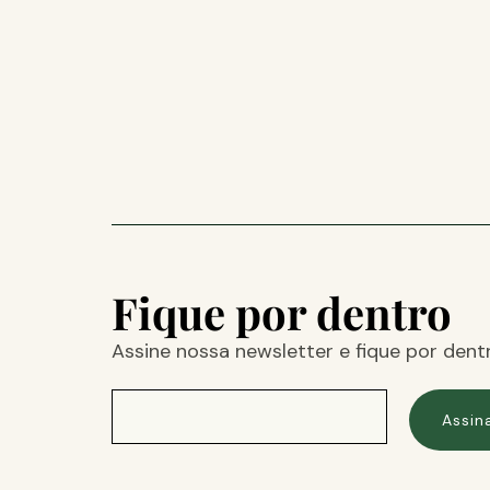
Fique por dentro
Assine nossa newsletter e fique por dent
Assin