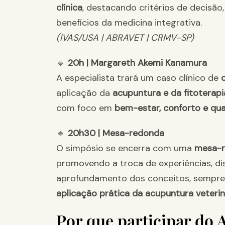
clínica
, destacando critérios de decis
benefícios da medicina integrativa.
(IVAS/USA | ABRAVET | CRMV-SP)
🔹
20h | Margareth Akemi Kanamura
A especialista trará um caso clínico de
aplicação da
acupuntura e da fitoterapi
com foco em
bem-estar, conforto e qua
🔹
20h30 | Mesa-redonda
O simpósio se encerra com uma
mesa-r
promovendo a troca de experiências, d
aprofundamento dos conceitos, sempr
aplicação prática da acupuntura veterin
Por que participar do