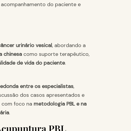
ão, acompanhamento do paciente e
câncer urinário vesical
, abordando a
a chinesa
como suporte terapêutico,
lidade de vida do paciente
.
edonda entre os especialistas
,
iscussão dos casos apresentados e
e com foco na
metodologia PBL e na
ária
.
 Acupuntura PBL