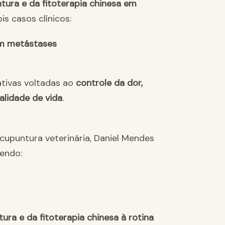
tura e da fitoterapia chinesa em
is casos clínicos:
m metástases
ativas voltadas ao
controle da dor,
alidade de vida
.
acupuntura veterinária, Daniel Mendes
vendo:
ura e da fitoterapia chinesa à rotina