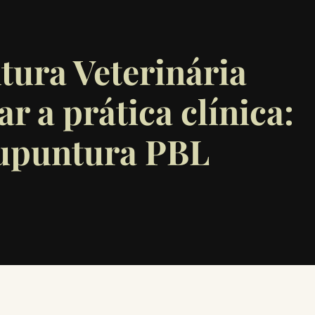
ura Veterinária
r a prática clínica:
cupuntura PBL