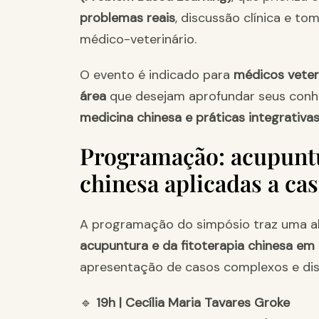
problemas reais
, discussão clínica e to
médico-veterinário.
O evento é indicado para
médicos veteri
área
que desejam aprofundar seus con
medicina chinesa e práticas integrativa
Programação: acupuntu
chinesa aplicadas a ca
A programação do simpósio traz uma 
acupuntura e da fitoterapia chinesa em
apresentação de casos complexos e disc
🔹
19h | Cecília Maria Tavares Groke