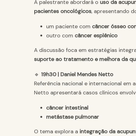
A palestrante abordará o
uso da acupun
pacientes oncológicos
, apresentando do
um paciente com
câncer ósseo co
outro com
câncer esplênico
A discussão foca em estratégias integr
suporte ao tratamento e melhora da qu
🔹
19h30 | Daniel Mendes Netto
Referência nacional e internacional em 
Netto apresentará casos clínicos envol
câncer intestinal
metástase pulmonar
O tema explora a
integração da acupunt