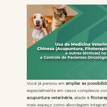
Você já pensou em
ampliar as possibilid
especialmente em casos complexos com
acupuntura veterinária
, aliada à
fitotera
mais espaço como abordagem integrat