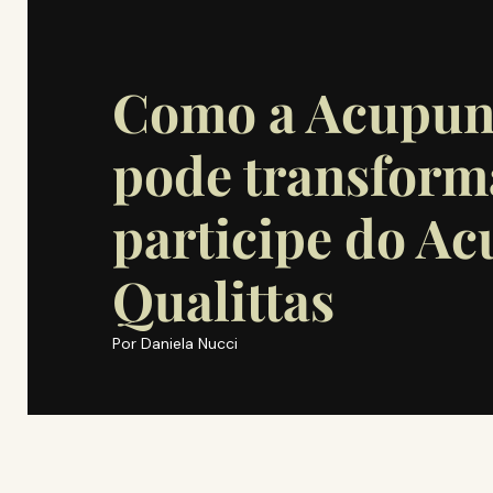
Como a Acupunt
pode transforma
participe do A
Qualittas
Por
Daniela Nucci