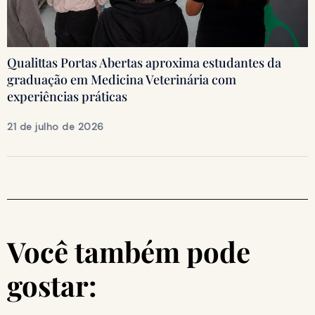
Qualittas Portas Abertas aproxima estudantes da
graduação em Medicina Veterinária com
experiências práticas
21 de julho de 2026
Você também pode
gostar: