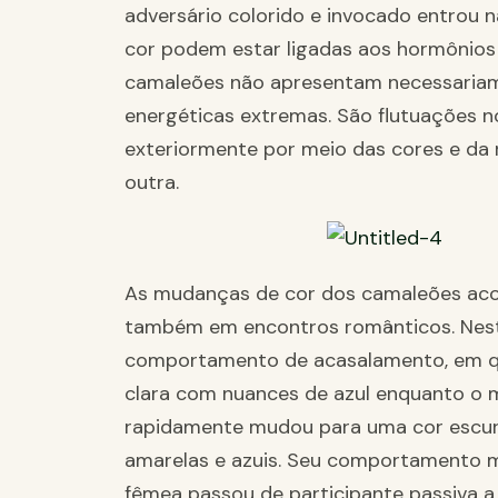
adversário colorido e invocado entrou 
cor podem estar ligadas aos hormônios
camaleões não apresentam necessariam
energéticas extremas. São flutuações n
exteriormente por meio das cores e d
outra.
As mudanças de cor dos camaleões aco
também em encontros românticos. Nest
comportamento de acasalamento, em qu
clara com nuances de azul enquanto o m
rapidamente mudou para uma cor escu
amarelas e azuis. Seu comportamento 
fêmea passou de participante passiva a 