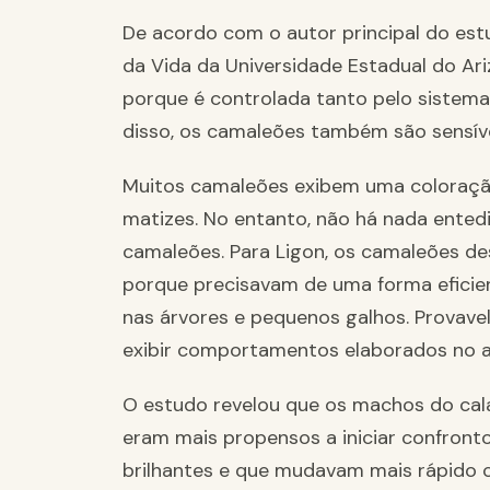
De acordo com o autor principal do estu
da Vida da Universidade Estadual do Ar
porque é controlada tanto pelo sistem
disso, os camaleões também são sensíve
Muitos camaleões exibem uma coloração
matizes. No entanto, não há nada ente
camaleões. Para Ligon, os camaleões d
porque precisavam de uma forma efici
nas árvores e pequenos galhos. Provavelm
exibir comportamentos elaborados no a
O estudo revelou que os machos do cal
eram mais propensos a iniciar confront
brilhantes e que mudavam mais rápido