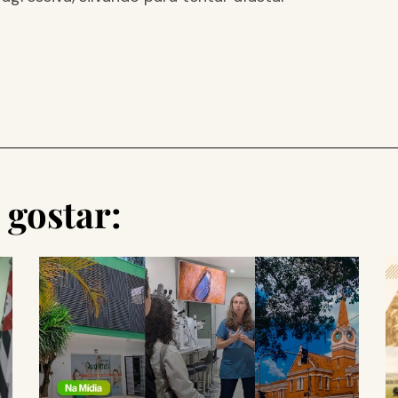
gostar: