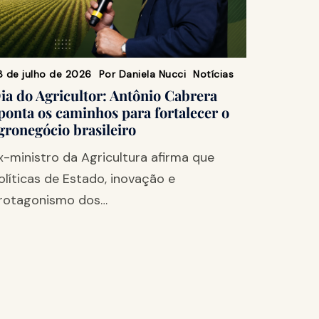
8 de julho de 2026
Por
Daniela Nucci
Notícias
ia do Agricultor: Antônio Cabrera
ponta os caminhos para fortalecer o
gronegócio brasileiro
x-ministro da Agricultura afirma que
olíticas de Estado, inovação e
rotagonismo dos…