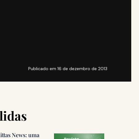
Publicado em
16 de dezembro de 2013
lidas
littas News: uma