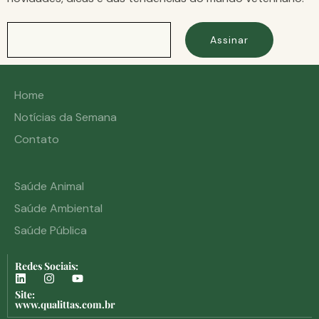
Assinar
Home
Notícias da Semana
Contato
Saúde Animal
Saúde Ambiental
Saúde Pública
Redes Sociais:
Site:
www.qualittas.com.br