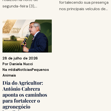
fortalecendo sua presença
segunda-feira (3),…
nos principais veículos de…
28 de julho de 2026
Por
Daniela Nucci
Na mídia
Notícias
Pequenos
Animais
Dia do Agricultor:
Antônio Cabrera
aponta os caminhos
para fortalecer o
agronegócio