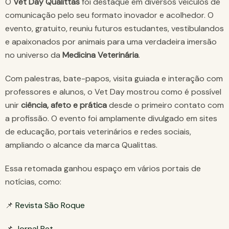
O
Vet Day Qualittas
foi destaque em diversos veículos de
comunicação pelo seu formato inovador e acolhedor. O
evento, gratuito, reuniu futuros estudantes, vestibulandos
e apaixonados por animais para uma verdadeira imersão
no universo da
Medicina Veterinária
.
Com palestras, bate-papos, visita guiada e interação com
professores e alunos, o Vet Day mostrou como é possível
unir
ciência, afeto e prática
desde o primeiro contato com
a profissão. O evento foi amplamente divulgado em sites
de educação, portais veterinários e redes sociais,
ampliando o alcance da marca Qualittas.
Essa retomada ganhou espaço em vários portais de
notícias, como:
📌
Revista São Roque
📌
Jornal Pet