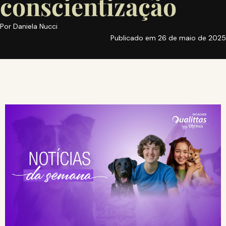
conscientização
Por
Daniela Nucci
Publicado em
26 de maio de 2025