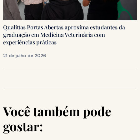
Qualittas Portas Abertas aproxima estudantes da
graduação em Medicina Veterinária com
experiências práticas
21 de julho de 2026
Você também pode
gostar: