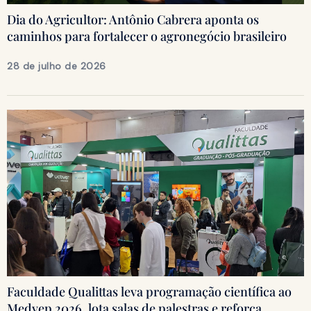
Dia do Agricultor: Antônio Cabrera aponta os
caminhos para fortalecer o agronegócio brasileiro
28 de julho de 2026
Faculdade Qualittas leva programação científica ao
Medvep 2026, lota salas de palestras e reforça