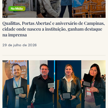
Qualittas, Portas Abertas! e aniversário de Campinas,
cidade onde nasceu a instituição, ganham destaque
na imprensa
29 de julho de 2026