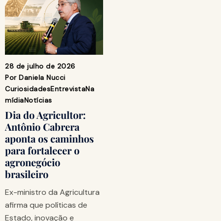
28 de julho de 2026
Por
Daniela Nucci
Curiosidades
Entrevista
Na
mídia
Notícias
Dia do Agricultor:
Antônio Cabrera
aponta os caminhos
para fortalecer o
agronegócio
brasileiro
Ex-ministro da Agricultura
afirma que políticas de
Estado, inovação e