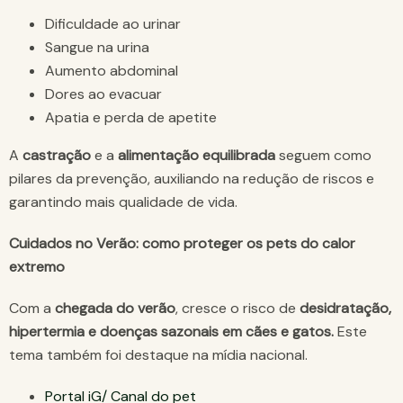
Dificuldade ao urinar
Sangue na urina
Aumento abdominal
Dores ao evacuar
Apatia e perda de apetite
A
castração
e a
alimentação equilibrada
seguem como
pilares da prevenção, auxiliando na redução de riscos e
garantindo mais qualidade de vida.
Cuidados no Verão: como proteger os pets do calor
extremo
Com a
chegada do verão
, cresce o risco de
desidratação,
hipertermia e doenças sazonais em cães e gatos.
Este
tema também foi destaque na mídia nacional.
Portal iG/ Canal do pet