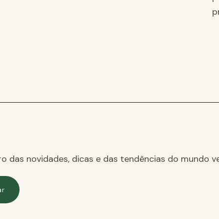
p
ro das novidades, dicas e das tendências do mundo ve
ar