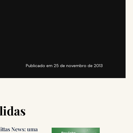
Publicado em
25 de novembro de 2013
lidas
littas News: uma