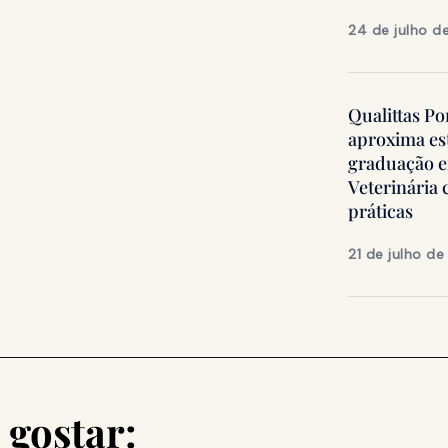
24 de julho d
Qualittas Po
aproxima es
graduação 
Veterinária
práticas
21 de julho d
gostar: