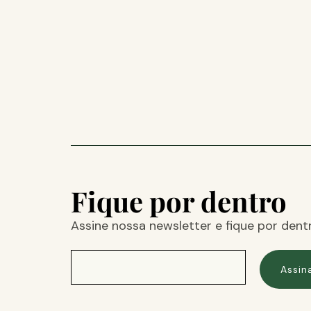
Fique por dentro
Assine nossa newsletter e fique por dent
Assin