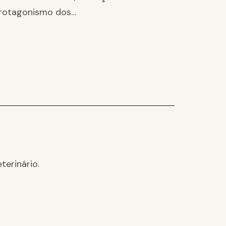
rotagonismo dos…
terinário.