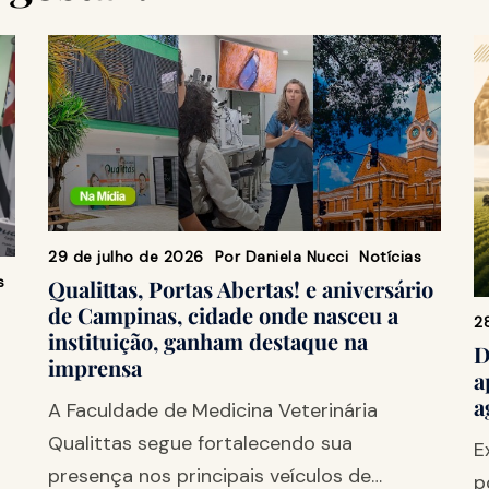
29 de julho de 2026
Por
Daniela Nucci
Notícias
s
Qualittas, Portas Abertas! e aniversário
de Campinas, cidade onde nasceu a
2
instituição, ganham destaque na
D
imprensa
a
a
A Faculdade de Medicina Veterinária
Qualittas segue fortalecendo sua
E
presença nos principais veículos de…
p