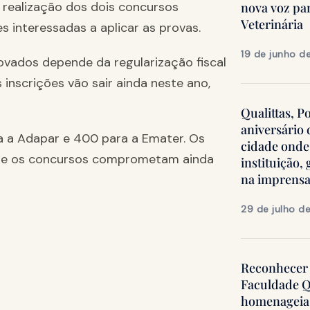
 realização dos dois concursos
nova voz pa
Veterinária
 interessadas a aplicar as provas.
19 de junho d
vados depende da regularização fiscal
 inscrições vão sair ainda neste ano,
Qualittas, P
aniversário
a a Adapar e 400 para a Emater. Os
cidade onde
que os concursos comprometam ainda
instituição
na imprens
29 de julho d
Reconhecer 
Faculdade Q
homenageia 