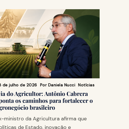
8 de julho de 2026
Por
Daniela Nucci
Notícias
ia do Agricultor: Antônio Cabrera
ponta os caminhos para fortalecer o
gronegócio brasileiro
x-ministro da Agricultura afirma que
olíticas de Estado, inovação e