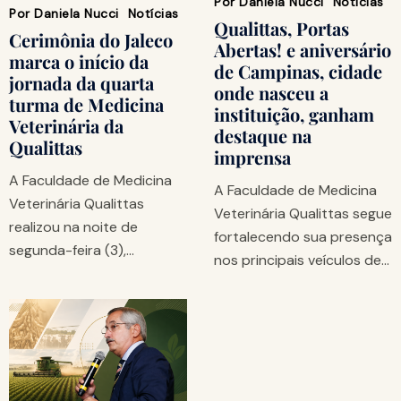
Por
Daniela Nucci
Notícias
Por
Daniela Nucci
Notícias
Qualittas, Portas
Cerimônia do Jaleco
Abertas! e aniversário
marca o início da
de Campinas, cidade
jornada da quarta
onde nasceu a
turma de Medicina
instituição, ganham
Veterinária da
destaque na
Qualittas
imprensa
A Faculdade de Medicina
A Faculdade de Medicina
Veterinária Qualittas
Veterinária Qualittas segue
realizou na noite de
fortalecendo sua presença
segunda-feira (3),…
nos principais veículos de…