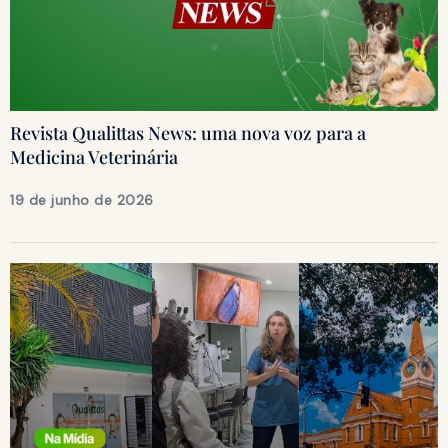
Revista Qualittas News: uma nova voz para a
Medicina Veterinária
19 de junho de 2026