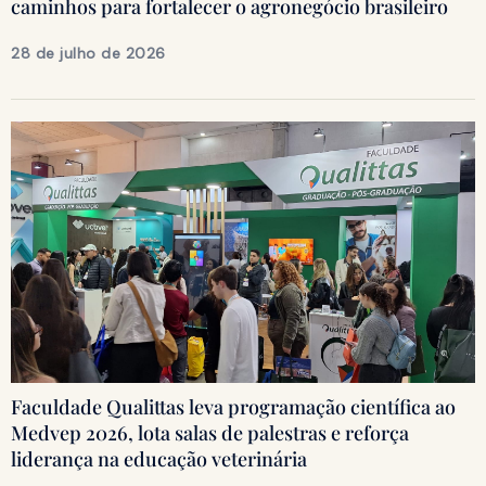
caminhos para fortalecer o agronegócio brasileiro
28 de julho de 2026
Faculdade Qualittas leva programação científica ao
Medvep 2026, lota salas de palestras e reforça
liderança na educação veterinária