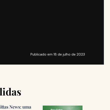
Publicado em
18 de julho de 2023
lidas
littas News: uma