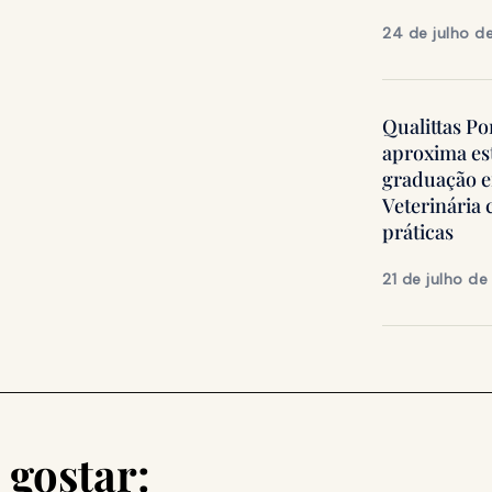
24 de julho d
Qualittas Po
aproxima es
graduação 
Veterinária
práticas
21 de julho d
gostar: