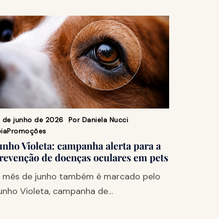
9 de junho de 2026
Por
Daniela Nucci
ia
Promoções
unho Violeta: campanha alerta para a
revenção de doenças oculares em pets
 mês de junho também é marcado pelo
unho Violeta, campanha de…