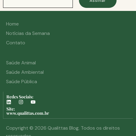
Assinar
Home
Notícias da Semana
Contato
Saúde Animal
Saúde Ambiental
Saúde Pública
Redes Sociais:
Site:
www.qualittas.com.br
Copyright © 2026 Qualittas Blog. Todos os direitos
reservados.