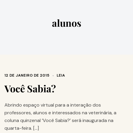
alunos
12 DE JANEIRO DE 2015
LEIA
Você Sabia?
Abrindo espaço virtual para a interação dos
professores, alunos e interessados na veterinária, a
coluna quinzenal ‘Você Sabia?’ será inaugurada na
quarta-feira. […]