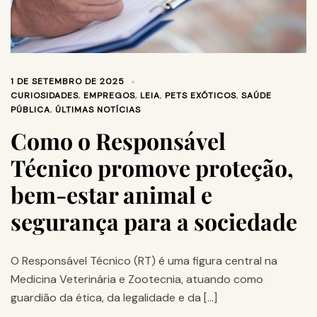
1 DE SETEMBRO DE 2025
CURIOSIDADES
,
EMPREGOS
,
LEIA
,
PETS EXÓTICOS
,
SAÚDE
PÚBLICA
,
ÚLTIMAS NOTÍCIAS
Como o Responsável
Técnico promove proteção,
bem-estar animal e
segurança para a sociedade
O Responsável Técnico (RT) é uma figura central na
Medicina Veterinária e Zootecnia, atuando como
guardião da ética, da legalidade e da […]