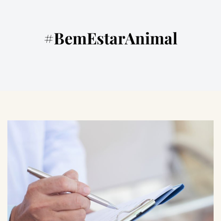
#BemEstarAnimal