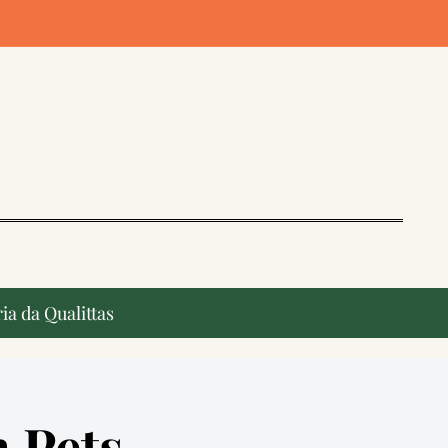
ia da Qualittas
 Pets