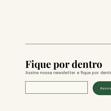
Fique por dentro
Assine nossa newsletter e fique por dent
Assin