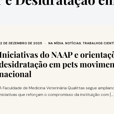
12 DE DEZEMBRO DE 2025
NA MÍDIA
,
NOTÍCIAS
,
TRABALHOS CIENT
Iniciativas do NAAP e orientaç
desidratação em pets movime
nacional
A Faculdade de Medicina Veterinária Qualittas segue amplian
iniciativas que reforçam o compromisso da instituição com […