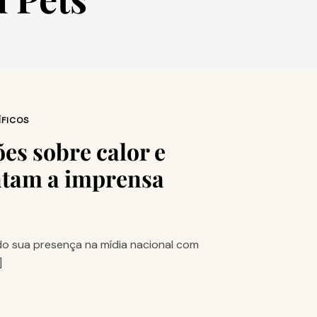
ÍFICOS
ões sobre calor e
ntam a imprensa
do sua presença na mídia nacional com
]