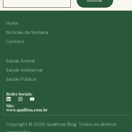
Assinar
Home
Notícias da Semana
Contato
Saúde Animal
Saúde Ambiental
Saúde Pública
Redes Sociais:
Site:
www.qualittas.com.br
Copyright © 2026 Qualittas Blog. Todos os direitos
reservados.