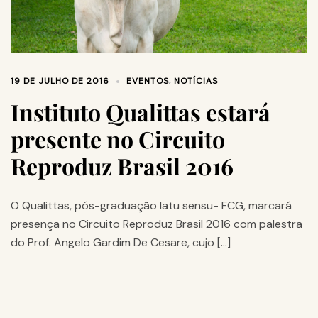
19 DE JULHO DE 2016
EVENTOS
,
NOTÍCIAS
Instituto Qualittas estará
presente no Circuito
Reproduz Brasil 2016
O Qualittas, pós-graduação latu sensu- FCG, marcará
presença no Circuito Reproduz Brasil 2016 com palestra
do Prof. Angelo Gardim De Cesare, cujo […]