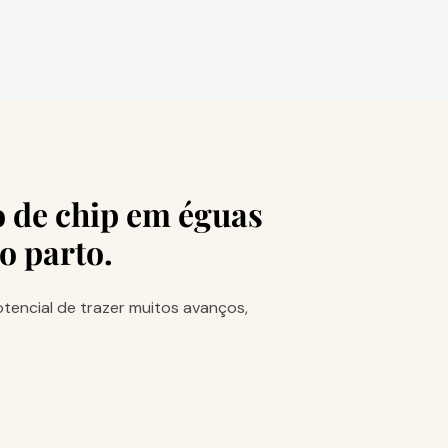
de‌ ‌chip‌ ‌em‌ ‌éguas‌
‌o‌ ‌parto.
tencial de trazer muitos avanços,