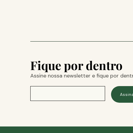
Fique por dentro
Assine nossa newsletter e fique por dent
Assin