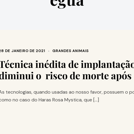
28 DE JANEIRO DE 2021
GRANDES ANIMAIS
Técnica‌ ‌inédita‌ ‌de‌ ‌implantação‌ ‌
‌diminui‌ ‌o‌ ‌ risco‌ ‌de‌ ‌morte‌ ‌após‌ 
As tecnologias, quando usadas ao nosso favor, possuem o po
como no caso do Haras Rosa Mystica, que […]