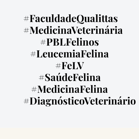
#FaculdadeQualittas
#MedicinaVeterinária
#PBLFelinos
#LeucemiaFelina
#FeLV
#SaúdeFelina
#MedicinaFelina
#DiagnósticoVeterinário