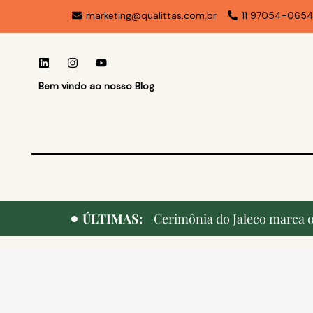
marketing@qualittas.com.br
11 97054-065
Bem vindo ao nosso Blog
ÚLTIMAS:
Cerimônia do Jaleco marca o 