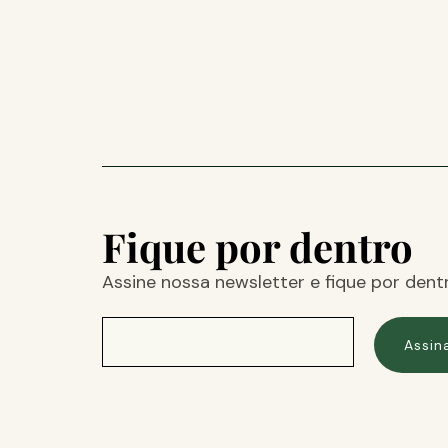
Fique por dentro
Assine nossa newsletter e fique por dent
Assin