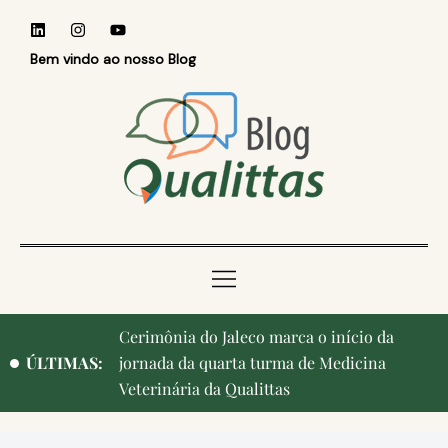
Bem vindo ao nosso Blog
Cerimônia do Jaleco marca o início da
ÚLTIMAS:
jornada da quarta turma de Medicina
Veterinária da Qualittas