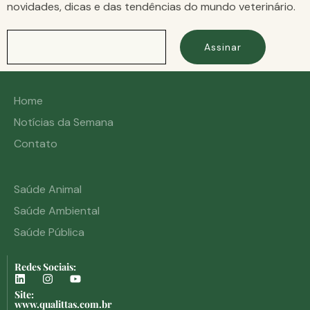
novidades, dicas e das tendências do mundo veterinário.
Assinar
Home
Notícias da Semana
Contato
Saúde Animal
Saúde Ambiental
Saúde Pública
Redes Sociais:
Site:
www.qualittas.com.br