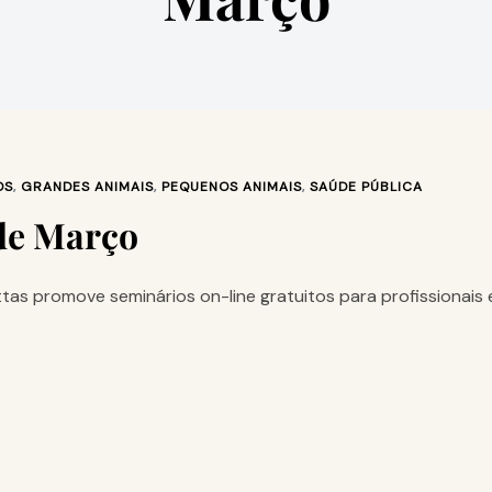
OS
,
GRANDES ANIMAIS
,
PEQUENOS ANIMAIS
,
SAÚDE PÚBLICA
de Março
as promove seminários on-line gratuitos para profissionais 