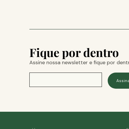
Fique por dentro
Assine nossa newsletter e fique por dent
Assin