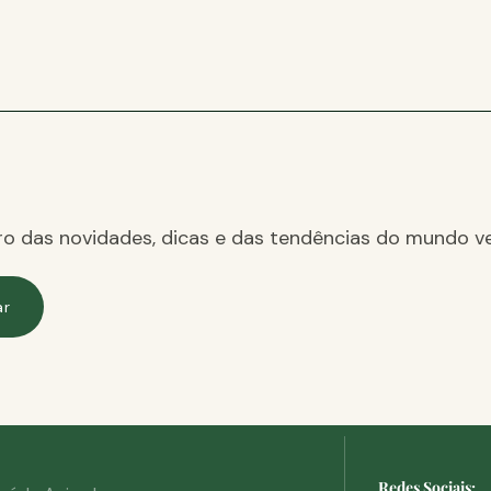
ro das novidades, dicas e das tendências do mundo ve
ar
Redes Sociais: