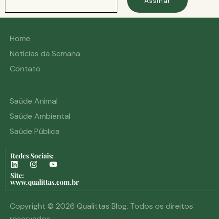
Assinar
Home
Notícias da Semana
Contato
Saúde Animal
Saúde Ambiental
Saúde Pública
Redes Sociais:
Site:
www.qualittas.com.br
Copyright © 2026 Qualittas Blog. Todos os direitos
reservados.