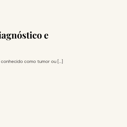
iagnóstico e
is conhecido como tumor ou […]