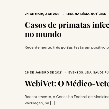
24 DE MARÇO DE 2021
LEIA
,
NA MÍDIA
,
NOTÍCIAS
Casos de primatas infe
no mundo
Recentemente, três gorilas testaram positivo p
28 DE JANEIRO DE 2021
EVENTOS
,
LEIA
,
SAÚDE PÚ
WebiVet: O Médico-Vete
Recentemente, o Conselho Federal de Medicina 
vacinação, na […]