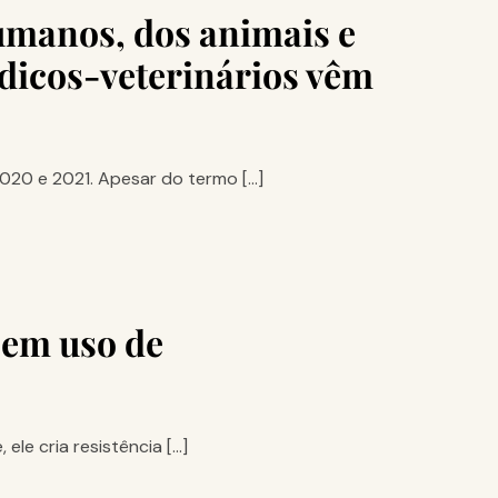
umanos, dos animais e
édicos-veterinários vêm
020 e 2021. Apesar do termo […]
sem uso de
ele cria resistência […]