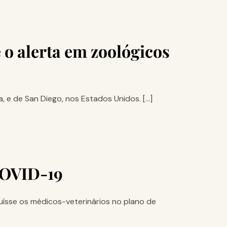
o alerta em zoológicos
, e de San Diego, nos Estados Unidos. […]
COVID-19
uísse os médicos-veterinários no plano de