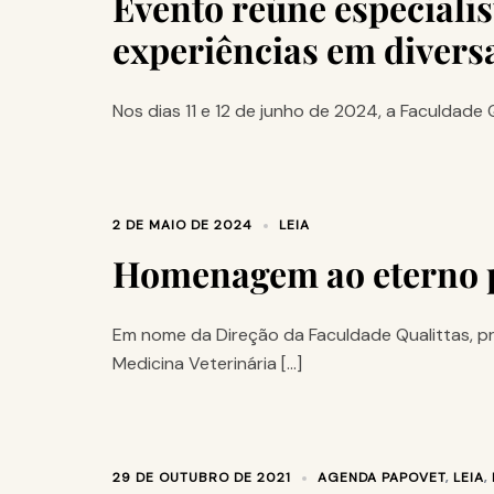
Evento reúne especiali
experiências em diversa
Nos dias 11 e 12 de junho de 2024, a Faculdade 
2 DE MAIO DE 2024
LEIA
Homenagem ao eterno p
Em nome da Direção da Faculdade Qualittas, p
Medicina Veterinária […]
29 DE OUTUBRO DE 2021
AGENDA PAPOVET
,
LEIA
,