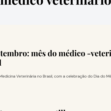
etembro: mês do médico -veteri
l
icina Veterinária no Brasil, com a celebração do Dia do Mé