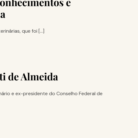
conhecimentos e
ia
inárias, que foi […]
i de Almeida
ário e ex-presidente do Conselho Federal de