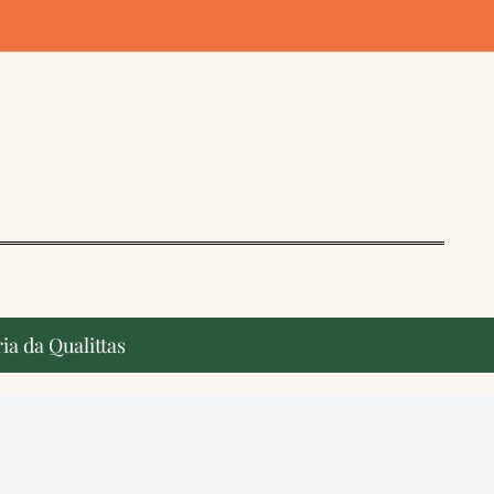
ia da Qualittas
o