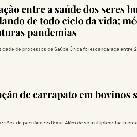
ação entre a saúde dos seres h
dando de todo ciclo da vida; m
futuras pandemias
idade de processos de Saúde Única foi escancarada entre 2
ação de carrapato em bovinos 
ões da pecuária do Brasil. Além de se multiplicar facilmente, 