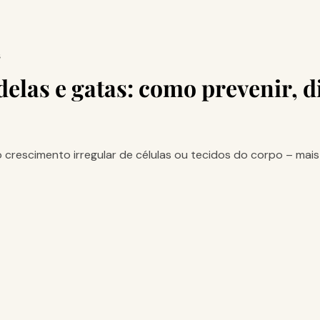
S
las e gatas: como prevenir, d
o crescimento irregular de células ou tecidos do corpo – ma