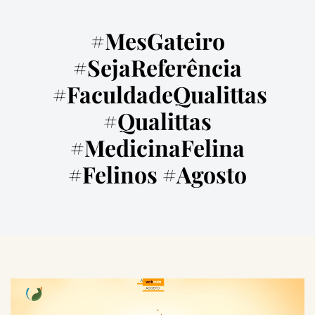
#MesGateiro
#SejaReferência
#FaculdadeQualittas
#Qualittas
#MedicinaFelina
#Felinos #Agosto