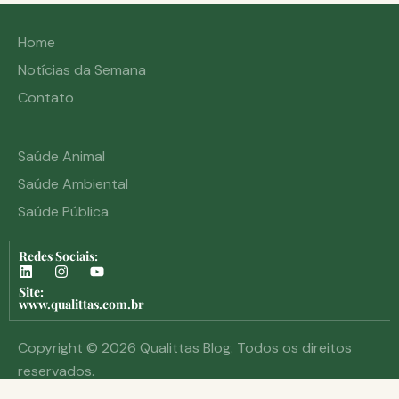
Home
Notícias da Semana
Contato
Saúde Animal
Saúde Ambiental
Saúde Pública
Redes Sociais:
Site:
www.qualittas.com.br
Copyright © 2026 Qualittas Blog. Todos os direitos
reservados.