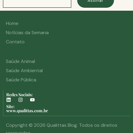
Assinar
Home
Notícias da Semana
Contato
Saúde Animal
Saúde Ambiental
Saúde Pública
Redes Sociais:
Site:
www.qualittas.com.br
Copyright © 2026 Qualittas Blog. Todos os direitos
reservados.