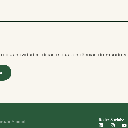
ro das novidades, dicas e das tendências do mundo ve
ar
Redes Sociais:
aúde Animal