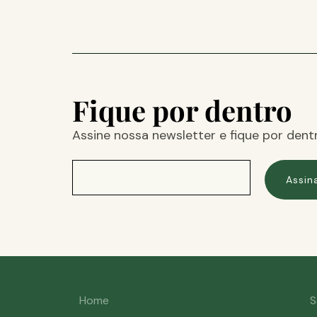
Fique por dentro
Assine nossa newsletter e fique por dent
Assin
Home
S