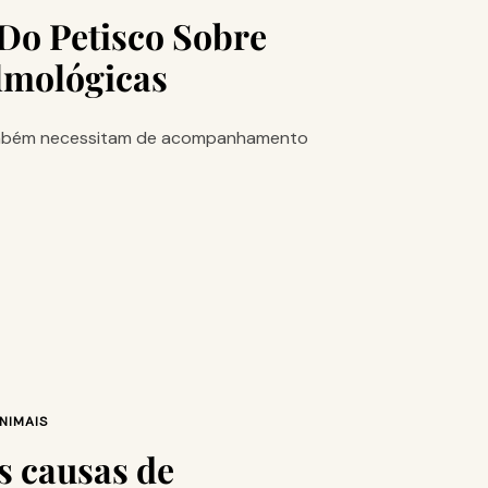
Do Petisco Sobre
lmológicas
 também necessitam de acompanhamento
NIMAIS
s causas de