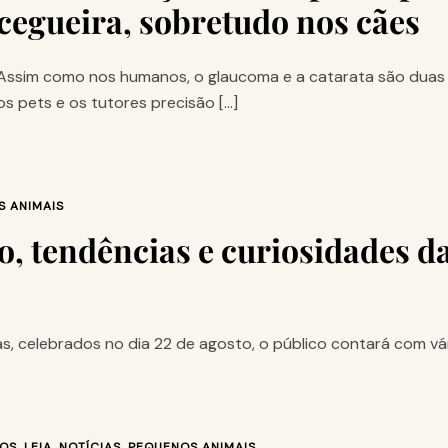
cegueira, sobretudo nos cães
Assim como nos humanos, o glaucoma e a catarata são duas
os pets e os tutores precisão […]
 ANIMAIS
, tendências e curiosidades d
s, celebrados no dia 22 de agosto, o público contará com vá
OS
,
LEIA
,
NOTÍCIAS
,
PEQUENOS ANIMAIS