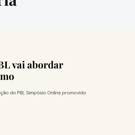
BL vai abordar
ismo
edição do PBL Simpósio Online promovido