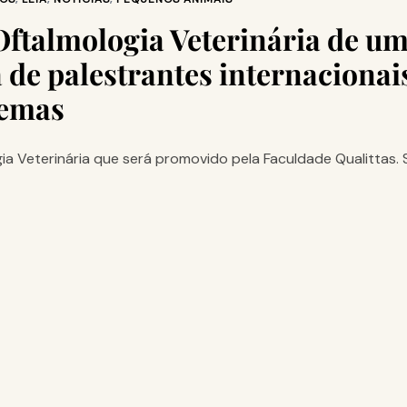
ftalmologia Veterinária de u
 de palestrantes internaciona
temas
gia Veterinária que será promovido pela Faculdade Qualittas. 