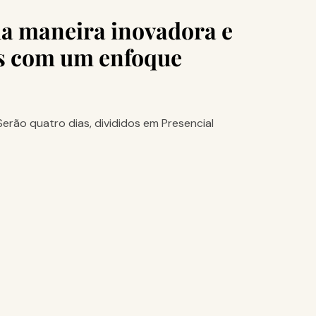
ma maneira inovadora e
is com um enfoque
Serão quatro dias, divididos em Presencial