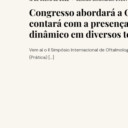
Congresso abordará a O
contará com a presença
dinâmico em diversos 
Vem aí o II Simpósio Internacional de Oftalmolo
(Prática) […]