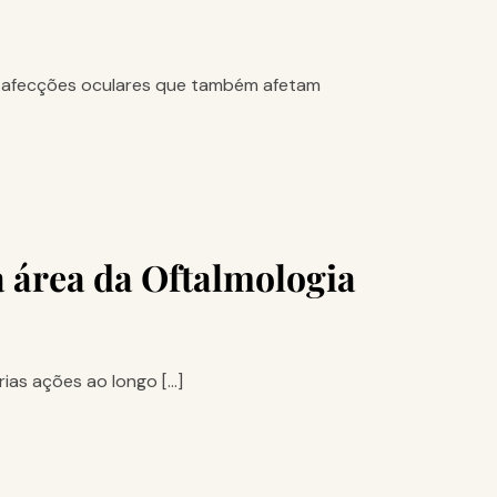
 afecções oculares que também afetam
a área da Oftalmologia
rias ações ao longo […]