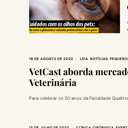
18 DE AGOSTO DE 2022
LEIA
,
NOTÍCIAS
,
PEQUENOS
VetCast aborda mercado
Veterinária
Para celebrar os 20 anos da Faculdade Qualitta
13 DE JULHO DE 2022
CLÍNICA CIRÚRGICA
,
EVENT