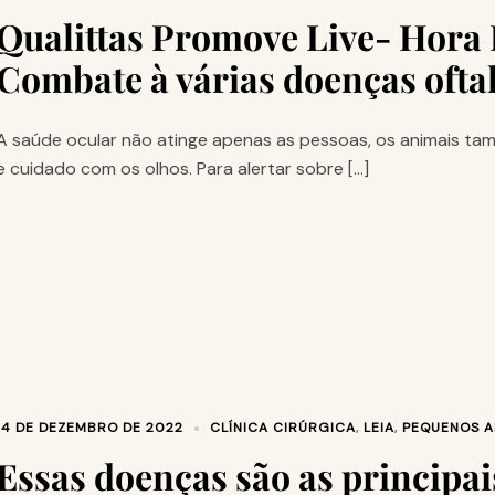
Qualittas Promove Live- Hora 
Combate à várias doenças ofta
A saúde ocular não atinge apenas as pessoas, os animais
e cuidado com os olhos. Para alertar sobre […]
14 DE DEZEMBRO DE 2022
CLÍNICA CIRÚRGICA
,
LEIA
,
PEQUENOS A
Essas doenças são as principai