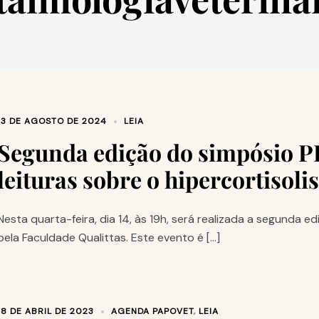
13 DE AGOSTO DE 2024
LEIA
Segunda edição do simpósio P
leituras sobre o hipercortisol
Nesta quarta-feira, dia 14, às 19h, será realizada a segunda 
pela Faculdade Qualittas. Este evento é […]
18 DE ABRIL DE 2023
AGENDA PAPOVET
,
LEIA