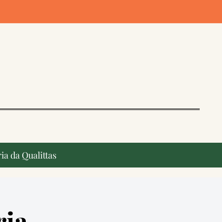
ia da Qualittas
ria