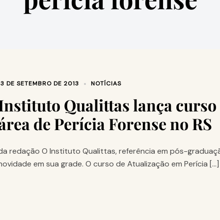
13 DE SETEMBRO DE 2013
NOTÍCIAS
Instituto Qualittas lança curso
área de Perícia Forense no RS
da redação O Instituto Qualittas, referência em pós-graduaçã
novidade em sua grade. O curso de Atualização em Perícia […]