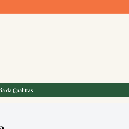
ia da Qualittas
a