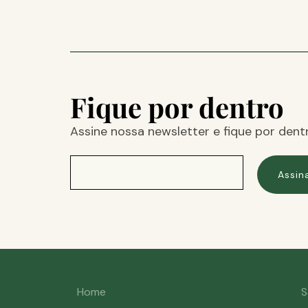
Fique por dentro
Assine nossa newsletter e fique por dent
Assin
Home
S