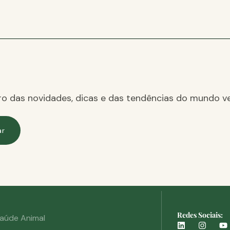
ro das novidades, dicas e das tendências do mundo ve
ar
Redes Sociais:
aúde Animal