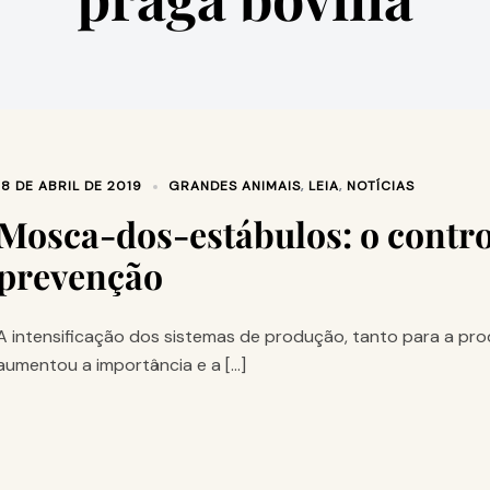
18 DE ABRIL DE 2019
GRANDES ANIMAIS
,
LEIA
,
NOTÍCIAS
Mosca-dos-estábulos: o control
prevenção
A intensificação dos sistemas de produção, tanto para a pro
aumentou a importância e a […]