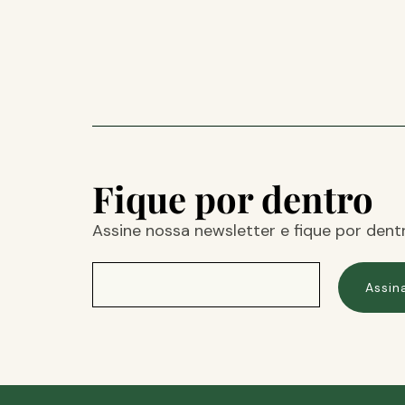
Fique por dentro
Assine nossa newsletter e fique por dent
Assin