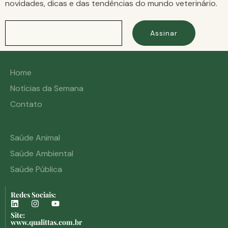
novidades, dicas e das tendências do mundo veterinário.
Assinar
Home
Notícias da Semana
Contato
Saúde Animal
Saúde Ambiental
Saúde Pública
Redes Sociais:
Site:
www.qualittas.com.br