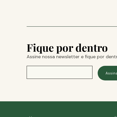
Fique por dentro
Assine nossa newsletter e fique por dent
Assin