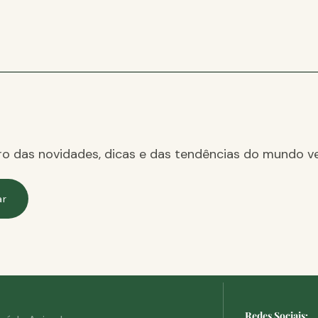
ro das novidades, dicas e das tendências do mundo ve
ar
Redes Sociais: