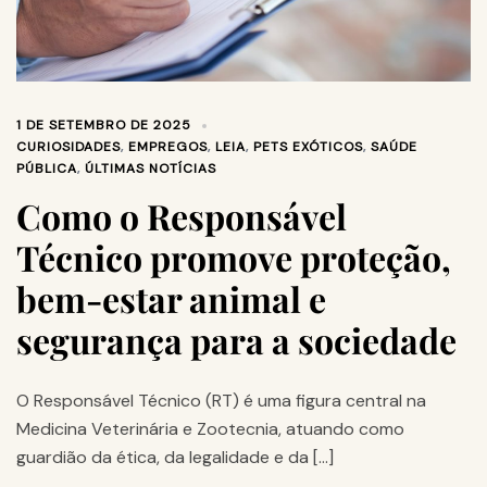
1 DE SETEMBRO DE 2025
CURIOSIDADES
,
EMPREGOS
,
LEIA
,
PETS EXÓTICOS
,
SAÚDE
PÚBLICA
,
ÚLTIMAS NOTÍCIAS
Como o Responsável
Técnico promove proteção,
bem-estar animal e
segurança para a sociedade
O Responsável Técnico (RT) é uma figura central na
Medicina Veterinária e Zootecnia, atuando como
guardião da ética, da legalidade e da […]