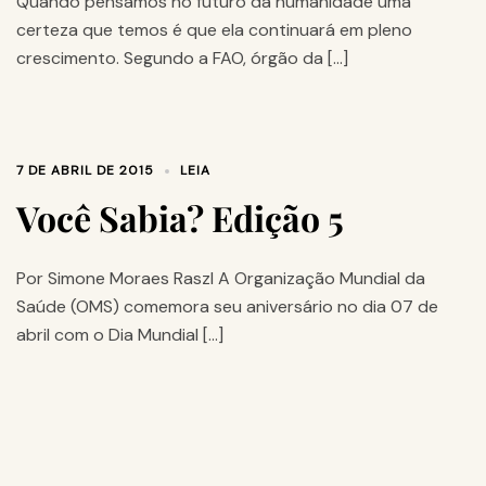
Quando pensamos no futuro da humanidade uma
certeza que temos é que ela continuará em pleno
crescimento. Segundo a FAO, órgão da […]
7 DE ABRIL DE 2015
LEIA
Você Sabia? Edição 5
Por Simone Moraes Raszl A Organização Mundial da
Saúde (OMS) comemora seu aniversário no dia 07 de
abril com o Dia Mundial […]