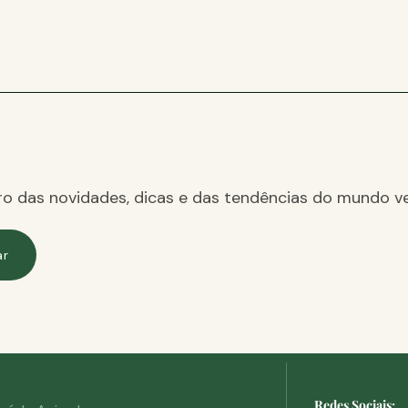
ro das novidades, dicas e das tendências do mundo ve
ar
Redes Sociais: