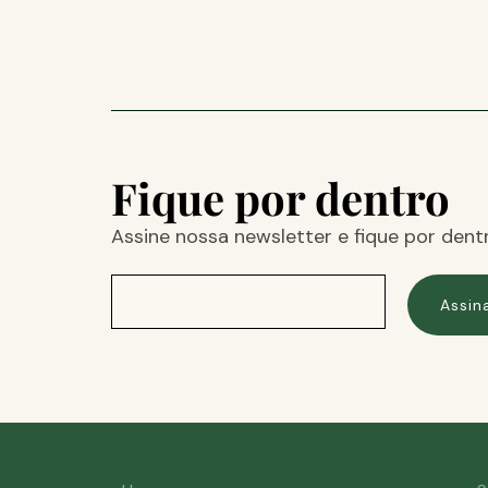
Fique por dentro
Assine nossa newsletter e fique por dent
Assin