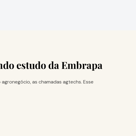
undo estudo da Embrapa
o agronegócio, as chamadas agtechs. Esse