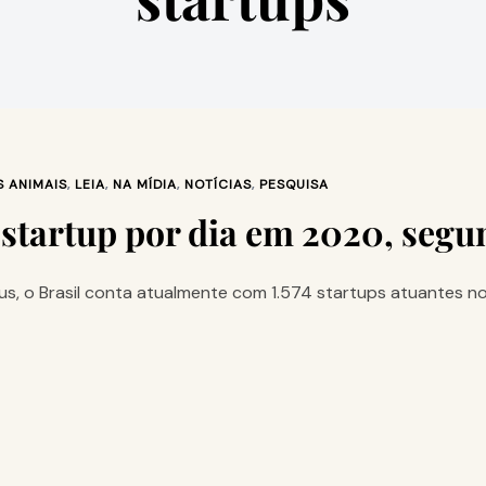
 ANIMAIS
,
LEIA
,
NA MÍDIA
,
NOTÍCIAS
,
PESQUISA
 startup por dia em 2020, seg
, o Brasil conta atualmente com 1.574 startups atuantes n