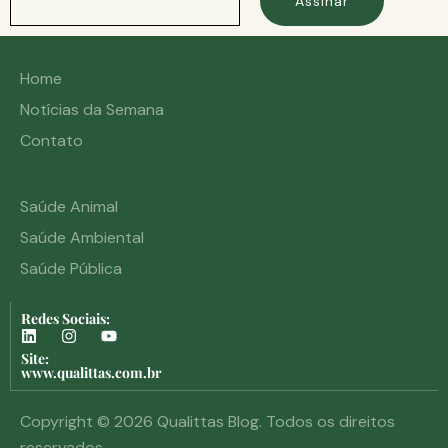
Assinar
Home
Notícias da Semana
Contato
Saúde Animal
Saúde Ambiental
Saúde Pública
Redes Sociais:
Site:
www.qualittas.com.br
Copyright © 2026 Qualittas Blog. Todos os direitos
reservados.