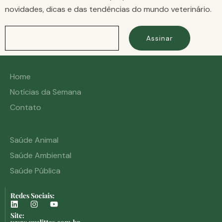
novidades, dicas e das tendências do mundo veterinário.
Assinar
Home
Notícias da Semana
Contato
Saúde Animal
Saúde Ambiental
Saúde Pública
Redes Sociais:
Site: