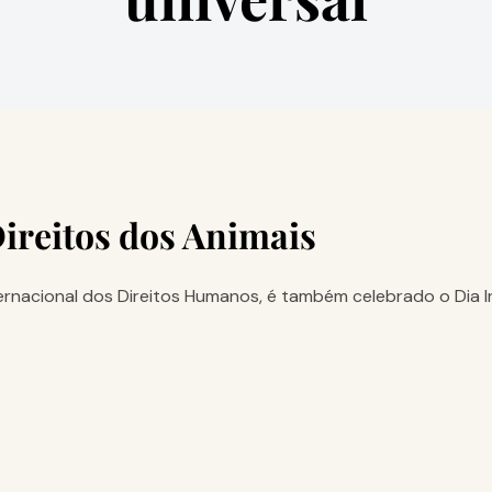
Direitos dos Animais
acional dos Direitos Humanos, é também celebrado o Dia Int