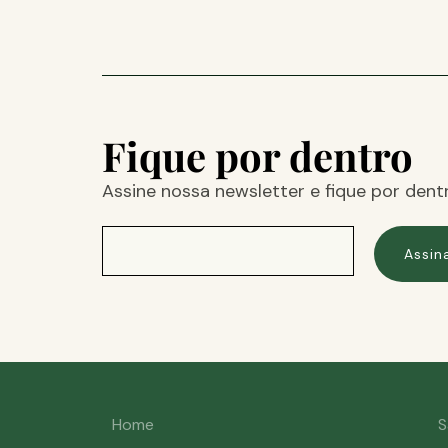
Fique por dentro
Assine nossa newsletter e fique por dent
Assin
Home
S