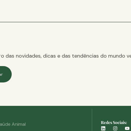
ro das novidades, dicas e das tendências do mundo ve
ar
Redes Sociais:
aúde Animal