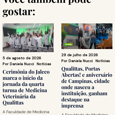
gostar:
29 de julho de 2026
5 de agosto de 2026
Por
Daniela Nucci
Notícias
Por
Daniela Nucci
Notícias
Qualittas, Portas
Cerimônia do Jaleco
Abertas! e aniversário
marca o início da
de Campinas, cidade
jornada da quarta
onde nasceu a
turma de Medicina
instituição, ganham
Veterinária da
destaque na
Qualittas
imprensa
A Faculdade de Medicina
A Faculdade de Medicina