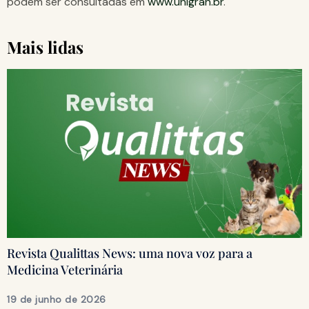
podem ser consultadas em
www.unigran.br
.
Mais lidas
Revista Qualittas News: uma nova voz para a
Medicina Veterinária
19 de junho de 2026