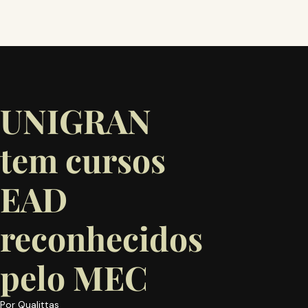
UNIGRAN
tem cursos
EAD
reconhecidos
pelo MEC
Por
Qualittas