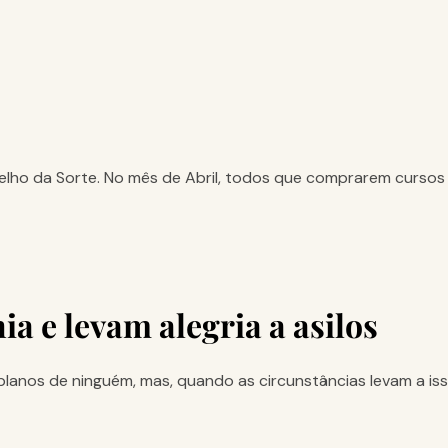
elho da Sorte. No mês de Abril, todos que comprarem cursos 
 e levam alegria a asilos
 planos de ninguém, mas, quando as circunstâncias levam a isso,