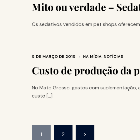
Mito ou verdade – Seda
Os sedativos vendidos em pet shops oferecem p
5 DE MARÇO DE 2015
NA MÍDIA
,
NOTÍCIAS
Custo de produção da 
No Mato Grosso, gastos com suplementação, a
custo […]
1
2
>