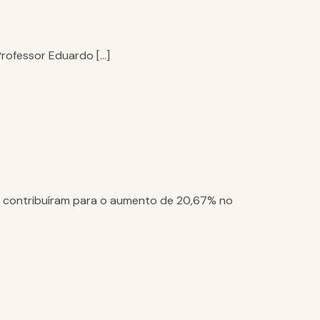
Professor Eduardo […]
s contribuíram para o aumento de 20,67% no