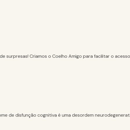
 de surpresas! Criamos o Coelho Amigo para facilitar o acess
me de disfunção cognitiva é uma desordem neurodegenerativ