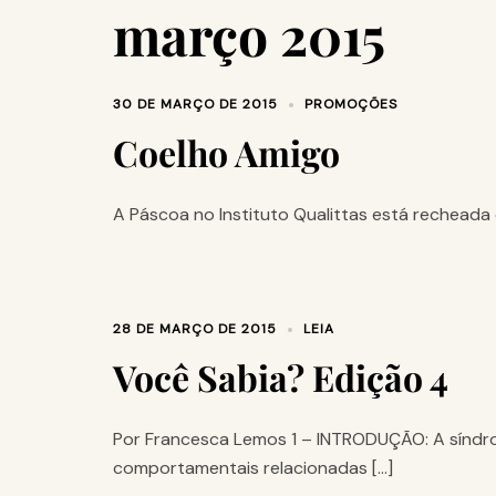
março 2015
30 DE MARÇO DE 2015
PROMOÇÕES
Coelho Amigo
A Páscoa no Instituto Qualittas está recheada
28 DE MARÇO DE 2015
LEIA
Você Sabia? Edição 4
Por Francesca Lemos 1 – INTRODUÇÃO: A síndro
comportamentais relacionadas […]