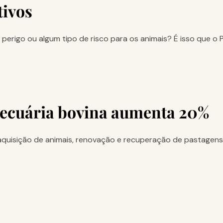
tivos
erigo ou algum tipo de risco para os animais? É isso que o 
pecuária bovina aumenta 20%
quisição de animais, renovação e recuperação de pastagen