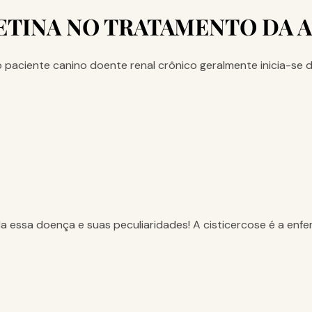
ETINA NO TRATAMENTO DA 
paciente canino doente renal crônico geralmente inicia-se d
enda essa doença e suas peculiaridades! A cisticercose é a en