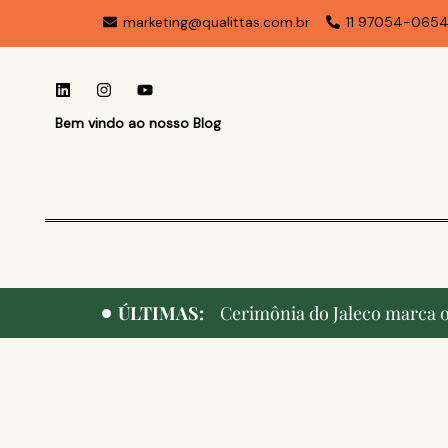
marketing@qualittas.com.br
11 97054-065
Bem vindo ao nosso Blog
ÚLTIMAS:
Cerimônia do Jaleco marca o 