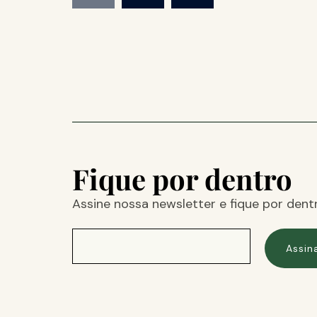
Fique por dentro
Assine nossa newsletter e fique por dent
Assin