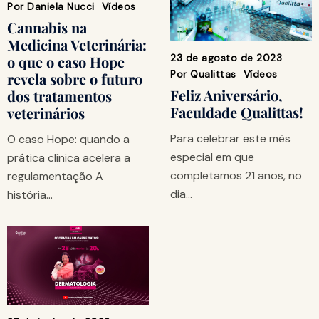
Por
Daniela Nucci
Vídeos
Cannabis na
Medicina Veterinária:
23 de agosto de 2023
o que o caso Hope
Por
Qualittas
Vídeos
revela sobre o futuro
Feliz Aniversário,
dos tratamentos
Faculdade Qualittas!
veterinários
Para celebrar este mês
O caso Hope: quando a
especial em que
prática clínica acelera a
completamos 21 anos, no
regulamentação A
dia…
história…