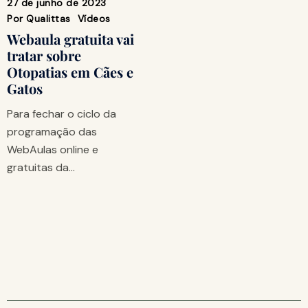
27 de junho de 2023
Por
Qualittas
Vídeos
Webaula gratuita vai
tratar sobre
Otopatias em Cães e
Gatos
Para fechar o ciclo da
programação das
WebAulas online e
gratuitas da…