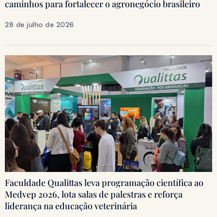
caminhos para fortalecer o agronegócio brasileiro
28 de julho de 2026
Faculdade Qualittas leva programação científica ao
Medvep 2026, lota salas de palestras e reforça
liderança na educação veterinária