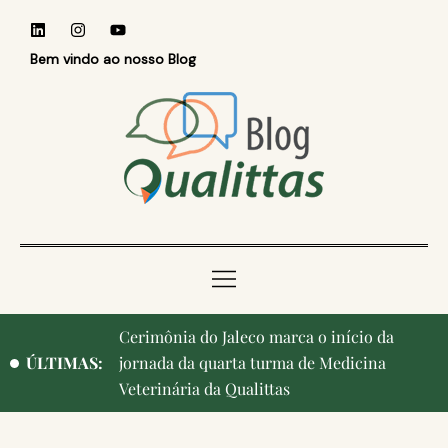
Bem vindo ao nosso Blog
Qualittas, Portas Abertas! e aniversário de
ÚLTIMAS:
Campinas, cidade onde nasceu a instituição,
ganham destaque na imprensa