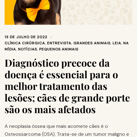
13 DE JULHO DE 2022
CLÍNICA CIRÚRGICA
,
ENTREVISTA
,
GRANDES ANIMAIS
,
LEIA
,
NA
MÍDIA
,
NOTÍCIAS
,
PEQUENOS ANIMAIS
Diagnóstico precoce da
doença é essencial para o
melhor tratamento das
lesões; cães de grande porte
são os mais afetados
A neoplasia óssea que mais acomete cães é o
Osteossarcoma (OSA). Trata-se de um tumor maligno e