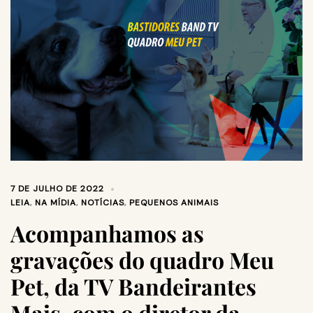
7 DE JULHO DE 2022
LEIA
,
NA MÍDIA
,
NOTÍCIAS
,
PEQUENOS ANIMAIS
Acompanhamos as
gravações do quadro Meu
Pet, da TV Bandeirantes
Mais, com o diretor da