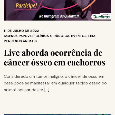
11 DE JULHO DE 2022
AGENDA PAPOVET
,
CLÍNICA CIRÚRGICA
,
EVENTOS
,
LEIA
,
PEQUENOS ANIMAIS
Live aborda ocorrência de
câncer ósseo em cachorros
Considerado um tumor maligno, o câncer de osso em
cães pode se manifestar em qualquer tecido ósseo do
animal, apesar de ser […]