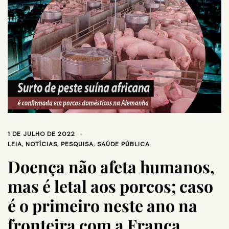
1 DE JULHO DE 2022
LEIA
,
NOTÍCIAS
,
PESQUISA
,
SAÚDE PÚBLICA
Doença não afeta humanos,
mas é letal aos porcos; caso
é o primeiro neste ano na
fronteira com a França