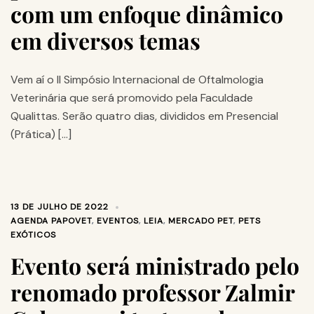
com um enfoque dinâmico
em diversos temas
Vem aí o II Simpósio Internacional de Oftalmologia
Veterinária que será promovido pela Faculdade
Qualittas. Serão quatro dias, divididos em Presencial
(Prática) […]
13 DE JULHO DE 2022
AGENDA PAPOVET
,
EVENTOS
,
LEIA
,
MERCADO PET
,
PETS
EXÓTICOS
Evento será ministrado pelo
renomado professor Zalmir