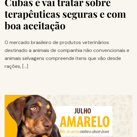
Cubas e vai tratar sobre
terapêuticas seguras e com
boa aceitação
O mercado brasileiro de produtos veterinários
destinado a animais de companhia não convencionais e
animais selvagens compreende itens que vão desde
rações, […]