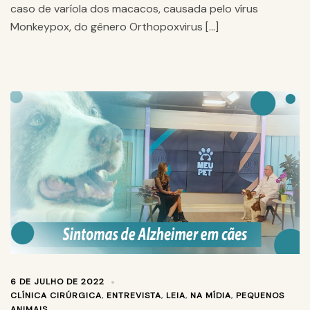
caso de varíola dos macacos, causada pelo vírus
Monkeypox, do gênero Orthopoxvirus […]
6 DE JULHO DE 2022
CLÍNICA CIRÚRGICA
,
ENTREVISTA
,
LEIA
,
NA MÍDIA
,
PEQUENOS
ANIMAIS