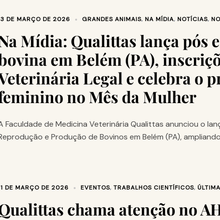
13 DE MARÇO DE 2026
GRANDES ANIMAIS
,
NA MÍDIA
,
NOTÍCIAS
,
NO
Na Mídia: Qualittas lança pós
bovina em Belém (PA), inscriç
Veterinária Legal e celebra o 
feminino no Mês da Mulher
A Faculdade de Medicina Veterinária Qualittas anunciou o 
Reprodução e Produção de Bovinos em Belém (PA), ampliando 
11 DE MARÇO DE 2026
EVENTOS
,
TRABALHOS CIENTÍFICOS
,
ÚLTIMA
Qualittas chama atenção no 