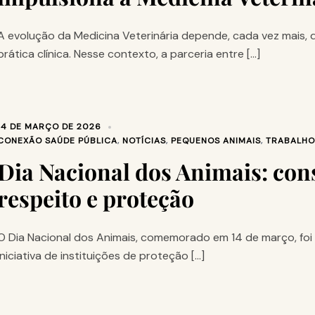
A evolução da Medicina Veterinária depende, cada vez mais, d
prática clínica. Nesse contexto, a parceria entre […]
14 DE MARÇO DE 2026
CONEXÃO SAÚDE PÚBLICA
,
NOTÍCIAS
,
PEQUENOS ANIMAIS
,
TRABALHO
Dia Nacional dos Animais: con
respeito e proteção
O Dia Nacional dos Animais, comemorado em 14 de março, foi i
iniciativa de instituições de proteção […]