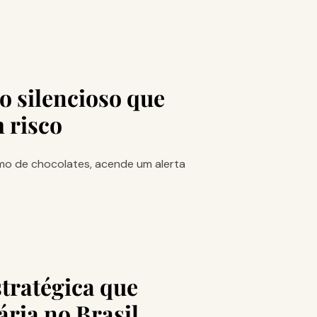
o silencioso que
m risco
mo de chocolates, acende um alerta
stratégica que
ária no Brasil