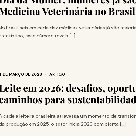
Medicina Veterinária no Brasil
No Brasil, seis em cada dez médicas veterinárias já são maior
estatístico, esse número revela […]
4 DE MARÇO DE 2026
ARTIGO
Leite em 2026: desafios, oport
caminhos para sustentabilidad
A cadeia leiteira brasileira atravessa um momento de transf
da produção em 2025, o setor inicia 2026 com oferta […]