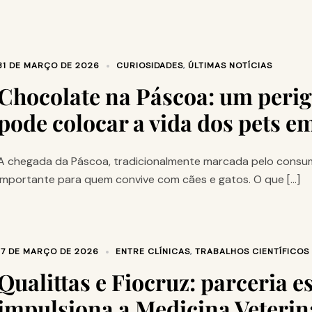
31 DE MARÇO DE 2026
CURIOSIDADES
,
ÚLTIMAS NOTÍCIAS
Chocolate na Páscoa: um perig
pode colocar a vida dos pets e
A chegada da Páscoa, tradicionalmente marcada pelo consu
importante para quem convive com cães e gatos. O que […]
17 DE MARÇO DE 2026
ENTRE CLÍNICAS
,
TRABALHOS CIENTÍFICOS
Qualittas e Fiocruz: parceria e
impulsiona a Medicina Veterin