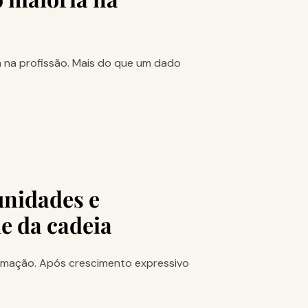
ia na profissão. Mais do que um dado
unidades e
e da cadeia
ormação. Após crescimento expressivo