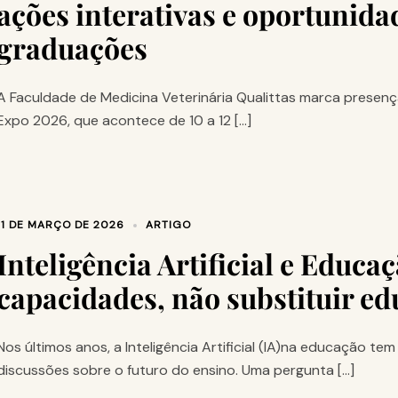
ações interativas e oportunida
graduações
A Faculdade de Medicina Veterinária Qualittas marca presen
Expo 2026, que acontece de 10 a 12 […]
11 DE MARÇO DE 2026
ARTIGO
Inteligência Artificial e Educa
capacidades, não substituir e
Nos últimos anos, a Inteligência Artificial (IA)na educação 
discussões sobre o futuro do ensino. Uma pergunta […]