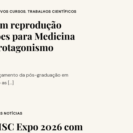
VOS CURSOS
,
TRABALHOS CIENTÍFICOS
 em reprodução
ões para Medicina
protagonismo
lançamento da pós-graduação em
as […]
S NOTÍCIAS
AHSC Expo 2026 com