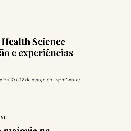
 Health Science
ão e experiências
e de 10 a 12 de março no Expo Center
IAS
o maioria na