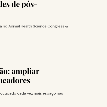
des de pós-
ça no Animal Health Science Congress &
ção: ampliar
ducadores
tem ocupado cada vez mais espaço nas