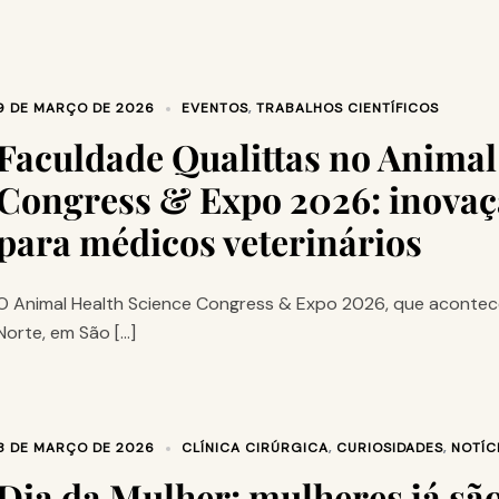
9 DE MARÇO DE 2026
EVENTOS
,
TRABALHOS CIENTÍFICOS
Faculdade Qualittas no Animal
Congress & Expo 2026: inovaç
para médicos veterinários
O Animal Health Science Congress & Expo 2026, que acontec
Norte, em São […]
8 DE MARÇO DE 2026
CLÍNICA CIRÚRGICA
,
CURIOSIDADES
,
NOTÍC
Dia da Mulher: mulheres já sã