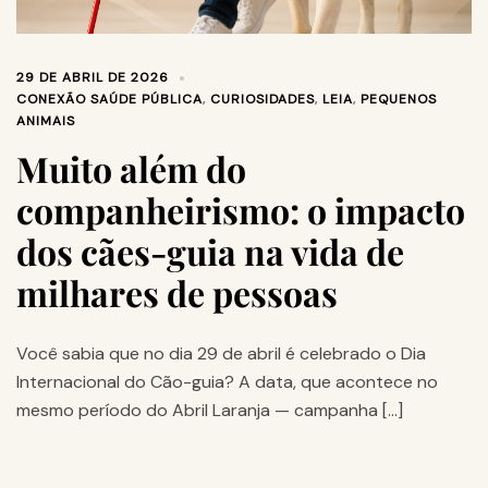
29 DE ABRIL DE 2026
CONEXÃO SAÚDE PÚBLICA
,
CURIOSIDADES
,
LEIA
,
PEQUENOS
ANIMAIS
Muito além do
companheirismo: o impacto
dos cães-guia na vida de
milhares de pessoas
Você sabia que no dia 29 de abril é celebrado o Dia
Internacional do Cão-guia? A data, que acontece no
mesmo período do Abril Laranja — campanha […]