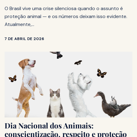
O Brasil vive uma crise silenciosa quando o assunto é
proteção animal — e os números deixam isso evidente.
Atualmente,…
7 DE ABRIL DE 2026
Dia Nacional dos Animais:
conscientização, respeito e proteção