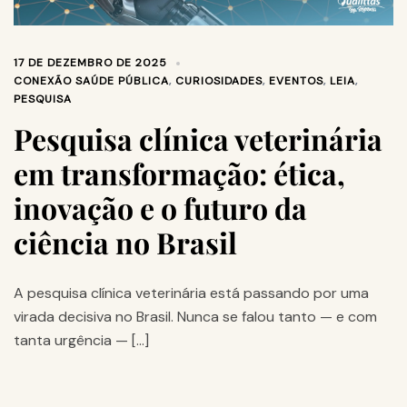
17 DE DEZEMBRO DE 2025
CONEXÃO SAÚDE PÚBLICA
,
CURIOSIDADES
,
EVENTOS
,
LEIA
,
PESQUISA
Pesquisa clínica veterinária
em transformação: ética,
inovação e o futuro da
ciência no Brasil
A pesquisa clínica veterinária está passando por uma
virada decisiva no Brasil. Nunca se falou tanto — e com
tanta urgência — […]