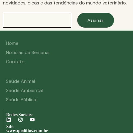
novidades, dicas e das tendências do mundo veterinário.
Assinar
Home
Notícias da Semana
Contato
Saúde Animal
Saúde Ambiental
Saúde Pública
Redes Sociais:
Site:
www.qualittas.com.br