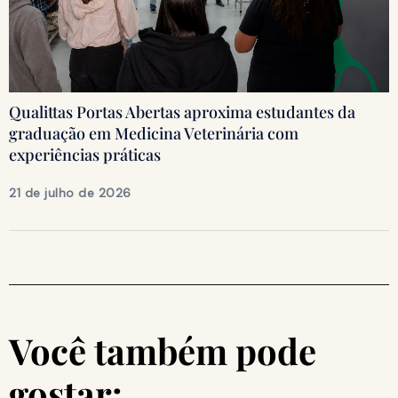
Qualittas Portas Abertas aproxima estudantes da
graduação em Medicina Veterinária com
experiências práticas
21 de julho de 2026
Você também pode
gostar: