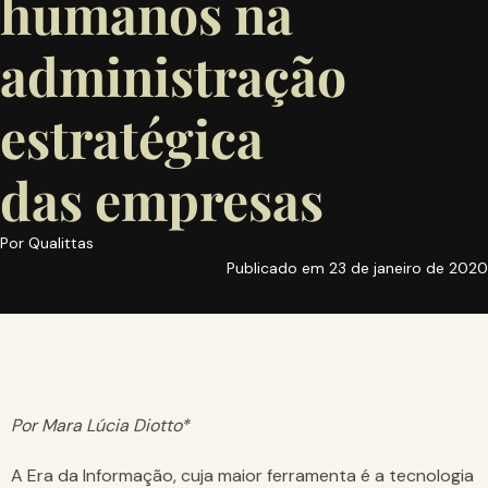
humanos na
administração
estratégica
das empresas
Por
Qualittas
Publicado em
23 de janeiro de 2020
Por Mara Lúcia Diotto*
A Era da Informação, cuja maior ferramenta é a tecnologia