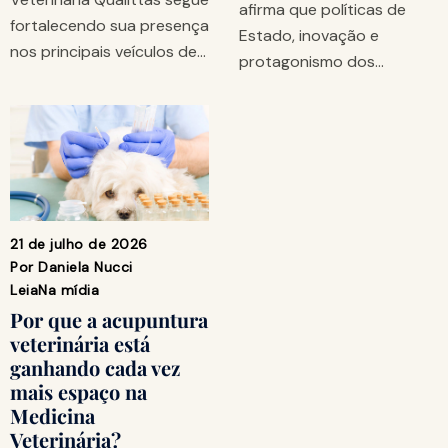
afirma que políticas de
fortalecendo sua presença
Estado, inovação e
nos principais veículos de…
protagonismo dos…
21 de julho de 2026
Por
Daniela Nucci
Leia
Na mídia
Por que a acupuntura
veterinária está
ganhando cada vez
mais espaço na
Medicina
Veterinária?