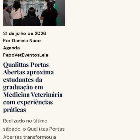
21 de julho de 2026
Por
Daniela Nucci
Agenda
PapoVet
Eventos
Leia
Qualittas Portas
Abertas aproxima
estudantes da
graduação em
Medicina Veterinária
com experiências
práticas
Realizado no último
sábado, o Qualittas Portas
Abertas transformou a