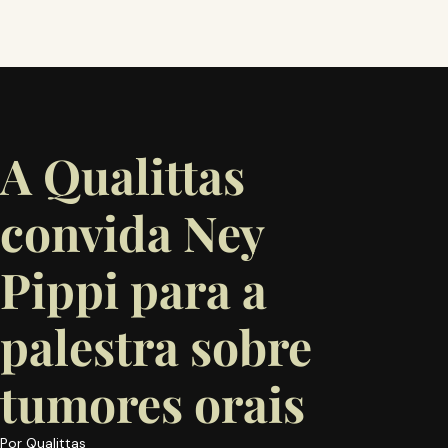
A Qualittas
convida Ney
Pippi para a
palestra sobre
tumores orais
Por
Qualittas