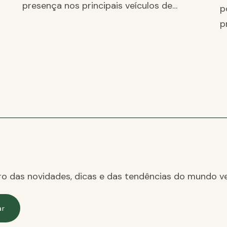
presença nos principais veículos de…
p
p
ro das novidades, dicas e das tendências do mundo ve
ar