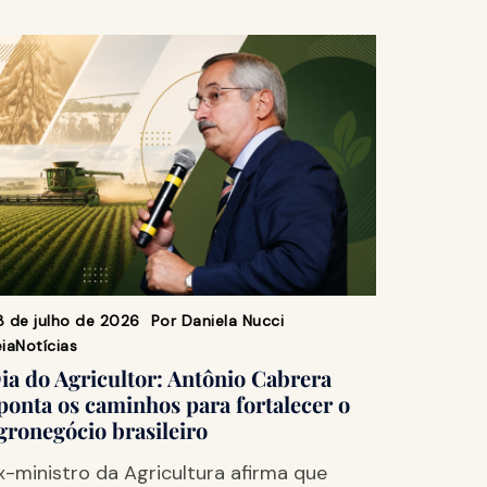
8 de julho de 2026
Por
Daniela Nucci
ia
Notícias
ia do Agricultor: Antônio Cabrera
ponta os caminhos para fortalecer o
gronegócio brasileiro
x-ministro da Agricultura afirma que