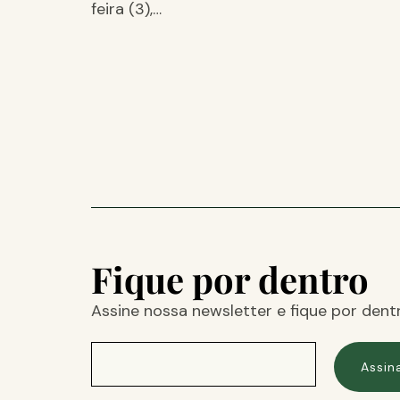
feira (3),…
Fique por dentro
Assine nossa newsletter e fique por dent
Assin