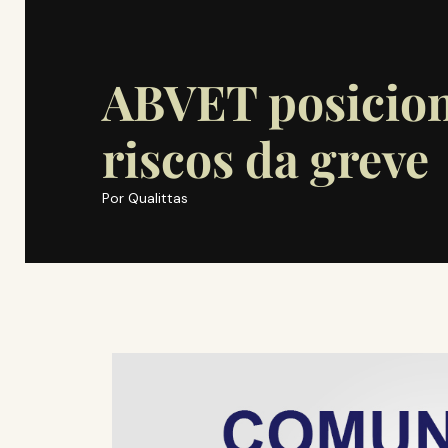
ABVET posicion
riscos da greve
Por
Qualittas