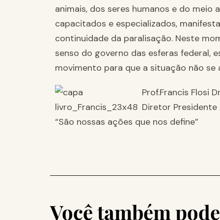
animais, dos seres humanos e do meio a
capacitados e especializados, manifest
continuidade da paralisação. Neste mo
senso do governo das esferas federal, e
movimento para que a situação não se 
Prof.Francis Flosi Dr
Diretor President
“São nossas ações que nos define”
Você também pode 