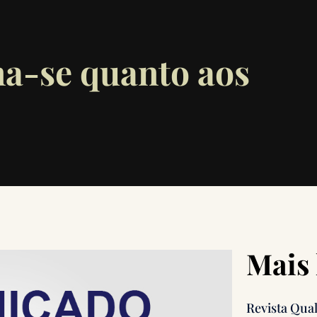
a-se quanto aos
Mais 
Revista Qua