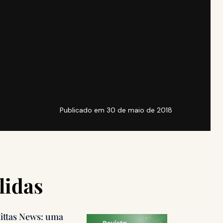
Publicado em
30 de maio de 2018
lidas
littas News: uma