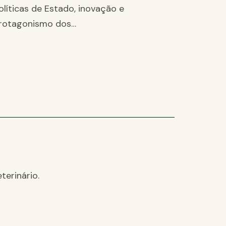
olíticas de Estado, inovação e
rotagonismo dos…
terinário.