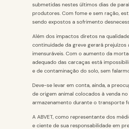
submetidas nestes últimos dias de para
produtores. Com fome e sem ração, est
sendo expostos a sofrimento desnecess
Além dos impactos diretos na qualidade 
continuidade da greve gerará prejuízos 
imensuráveis. Com o aumento da mortali
adequado das carcaças está impossibili
e de contaminação do solo, sem falarmo
Deve-se levar em conta, ainda, a preo
de origem animal colocados à venda no 
armazenamento durante o transporte fo
A ABVET, como representante dos médico
e ciente de sua responsabilidade em pr