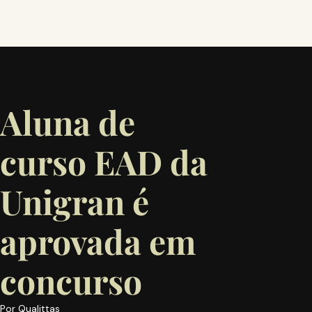
Aluna de
curso EAD da
Unigran é
aprovada em
concurso
Por
Qualittas