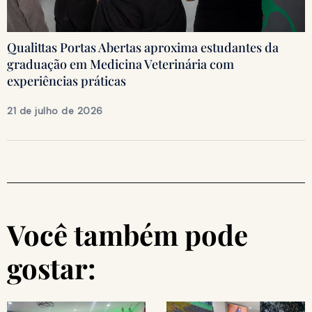
Qualittas Portas Abertas aproxima estudantes da
graduação em Medicina Veterinária com
experiências práticas
21 de julho de 2026
Você também pode
gostar: