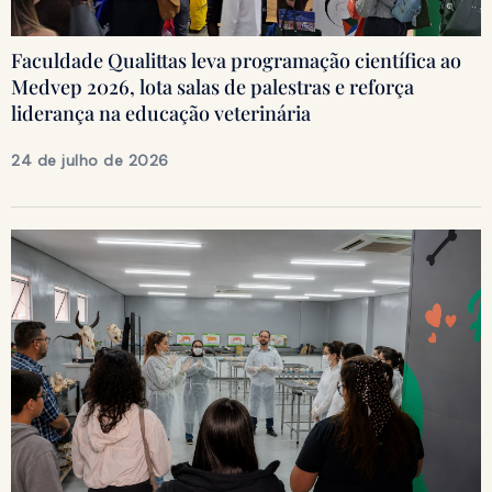
Faculdade Qualittas leva programação científica ao
Medvep 2026, lota salas de palestras e reforça
liderança na educação veterinária
24 de julho de 2026