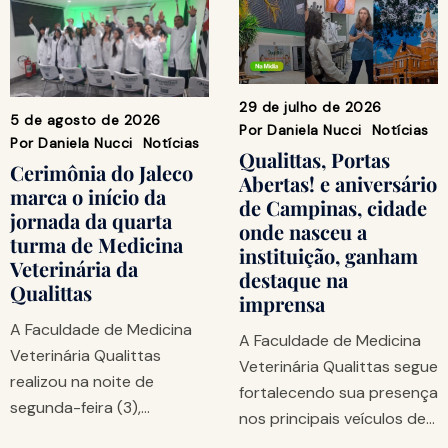
29 de julho de 2026
5 de agosto de 2026
Por
Daniela Nucci
Notícias
Por
Daniela Nucci
Notícias
Qualittas, Portas
Cerimônia do Jaleco
Abertas! e aniversário
marca o início da
de Campinas, cidade
jornada da quarta
onde nasceu a
turma de Medicina
instituição, ganham
Veterinária da
destaque na
Qualittas
imprensa
A Faculdade de Medicina
A Faculdade de Medicina
Veterinária Qualittas
Veterinária Qualittas segue
realizou na noite de
fortalecendo sua presença
segunda-feira (3),…
nos principais veículos de…