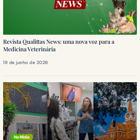
Revista Qualittas News: uma nova voz para a
Medicina Veterinária
19 de junho de 2026