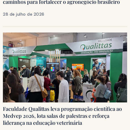
caminhos para fortalecer o agronegócio brasileiro
28 de julho de 2026
Faculdade Qualittas leva programação científica ao
Medvep 2026, lota salas de palestras e reforça
liderança na educação veterinária