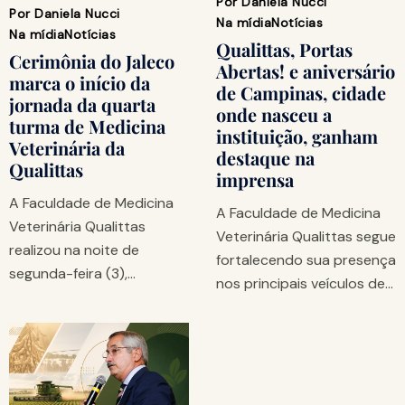
Por
Daniela Nucci
Por
Daniela Nucci
Na mídia
Notícias
Na mídia
Notícias
Qualittas, Portas
Cerimônia do Jaleco
Abertas! e aniversário
marca o início da
de Campinas, cidade
jornada da quarta
onde nasceu a
turma de Medicina
instituição, ganham
Veterinária da
destaque na
Qualittas
imprensa
A Faculdade de Medicina
A Faculdade de Medicina
Veterinária Qualittas
Veterinária Qualittas segue
realizou na noite de
fortalecendo sua presença
segunda-feira (3),…
nos principais veículos de…