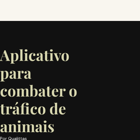
Aplicativo
para
combater o
tráfico de
animais
Por
Qualittas